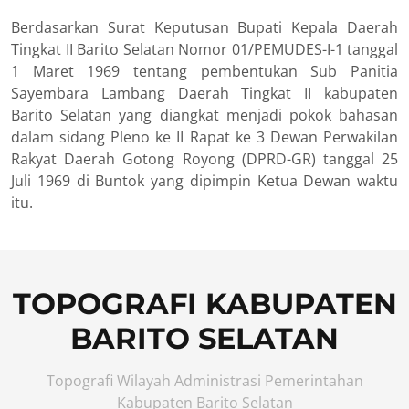
Berdasarkan Surat Keputusan Bupati Kepala Daerah
Tingkat II Barito Selatan Nomor 01/PEMUDES-I-1 tanggal
1 Maret 1969 tentang pembentukan Sub Panitia
Sayembara Lambang Daerah Tingkat II kabupaten
Barito Selatan yang diangkat menjadi pokok bahasan
dalam sidang Pleno ke II Rapat ke 3 Dewan Perwakilan
Rakyat Daerah Gotong Royong (DPRD-GR) tanggal 25
Juli 1969 di Buntok yang dipimpin Ketua Dewan waktu
itu.
TOPOGRAFI KABUPATEN
BARITO SELATAN
Topografi Wilayah Administrasi Pemerintahan
Kabupaten Barito Selatan