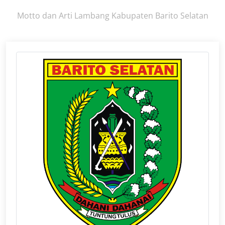
Motto dan Arti Lambang Kabupaten Barito Selatan