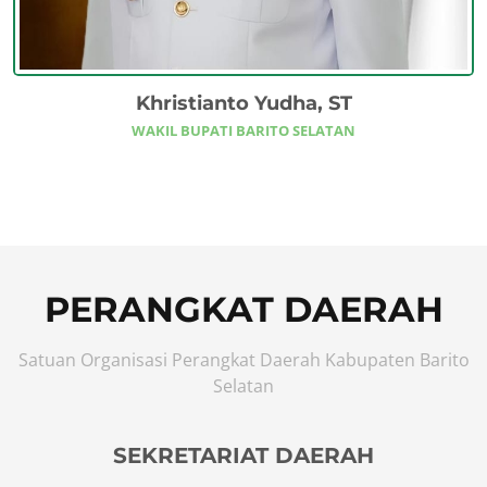
Khristianto Yudha, ST
WAKIL BUPATI BARITO SELATAN
PERANGKAT DAERAH
Satuan Organisasi Perangkat Daerah Kabupaten Barito
Selatan
SEKRETARIAT DAERAH