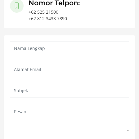
Nomor Telpon:
+62 525 21500
+62 812 3433 7890