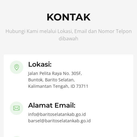
KONTAK
Hubungi Kami melalui Lokasi, Email dan Nomor Telpon
dibawah
Lokasi:
Jalan Pelita Raya No. 305F,
Buntok, Barito Selatan,
Kalimantan Tengah, ID 73711
Alamat Email:
info@baritoselatankab.go.id
barsel@baritoselatankab.go.id